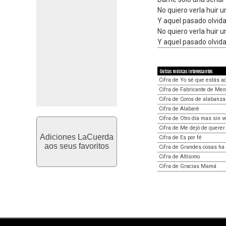
No quiero verla huir 
Y aquel pasado olvida
No quiero verla huir 
Y aquel pasado olvida
Outras músicas interessantes
Cifra de Yo sé que estás a
Cifra de Fabricante de Men
Cifra de Coros de alabanza
Cifra de Alabaré
Cifra de Otro día mas sin v
Cifra de Me dejó de querer
Adiciones LaCuerda
Cifra de Es por fé
aos seus favoritos
Cifra de Grandes cosas ha
Cifra de Altísimo
Cifra de Gracias Mamá